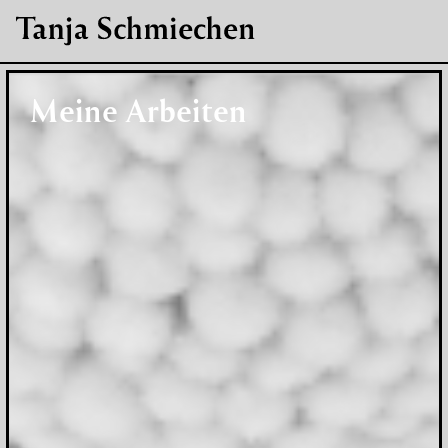
Meine Arbeiten